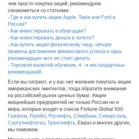
чем просто покупка акций, рекомендуем
ознакомиться со статьями:
-
Где и как купить акции Аpple, Tesla или Ford в
России?
-
Как инвестировать в облигации?
-
Как инвестировать деньги в золото?
-
Как купить акции физическому лицу, четыре
правила достижения финансового успеха и одна
рекомендация чего не стоит делать.
-
Торговля валютой обучение, 4 - и нестандартных
рекомендаций.
Если вы патриот, и у вас нет желания покупать акции
американских эмитентов, тогда обратите внимание
на российский рынок ценных бумаг. Акции
мощнейших предприятий не только России но и
мира, которые входят в список Fortune Global 500:
Газпром
,
Лукойл
,
Роснефть
,
Сбербанк
,
Северсталь
,
Сургутнефтегаз
,
Транснефть
, Евраз и многих других,
мы поможем.