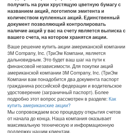
получить на руки хрустящую цветную бумагу с
названием акций, логотипом эмитента и
количеством купленных акций. Единственный
документ позволяющий контролировать
наличие акций у вас на счету является выписка с
вашего счета, на котором хранятся акции.
Ваше решение купить акции американской компании
3M Company, Inc. (ТриЭм Компани, является
дальновидным. Это будет ваш шаг на пути к
финансовой независимости. Для покупки акций
американской компании 3M Company, Inc. (ТриЭм
Компани вам понадобится два документа паспорт
гражданина российской федерации и водительское
удостоверение (заграничный паспорт). Более
подробно этот вопрос рассмотрен в разделе:
Как
купить американские акции?
Мы сопровождаем всю процедуру открытия счетов
от начала до конца. Наша компания оказывает
максимальную техническую и информационную
поддержку нашим клиентам.