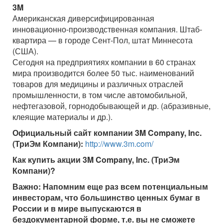
3M
Американская диверсифицированная
инновационно-производственная компания. Штаб-
квартира — в городе Сент-Пол, штат Миннесота
(США).
Сегодня на предприятиях компании в 60 странах
мира производится более 50 тыс. наименований
товаров для медицины и различных отраслей
промышленности, в том числе автомобильной,
нефтегазовой, горнодобывающей и др. (абразивные,
клеящие материалы и др.).
Официальный сайт компании 3M Company, Inc.
(ТриЭм Компани):
http://www.3m.com/
Как купить акции
3M Company, Inc. (ТриЭм
Компани)
?
Важно:
Напомним еще раз всем потенциальным
инвесторам, что большинство ценных бумаг в
России и в мире выпускаются в
бездокументарной форме, т.е. вы не сможете