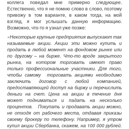
коллега поведал мне примерно следующее.
Естественно, что я не помню слово в слово, поэтому
привожу в том варианте, в каком тогда, на мой
взгляд, я мог услышать данную информацию.
Возможно, что-то я узнал уже позже:
«Некоторые крупные предприятия выпускают так
называемые акции
.
Акции эти можно купить и
продать в любой момент на фондовом рынке или
по другому – на бирже. Что-то вроде закрытого
рынка, на котором торговать имеют право
только профессиональные участники. Для того,
чтобы самому торговать акциями необходимо
заключить договор с любой компанией,
предоставляющей доступ на биржу и перечислить
деньги на счет. Цена на акции в течение дня
может подниматься и падать на несколько
процентов. Покупать и продавать акции можно,
не отходя от рабочего места, отдавая приказы
своему брокеру по телефону. Например, я утром
купил акции Сбербанка, скажем, на 100 000 рублей.