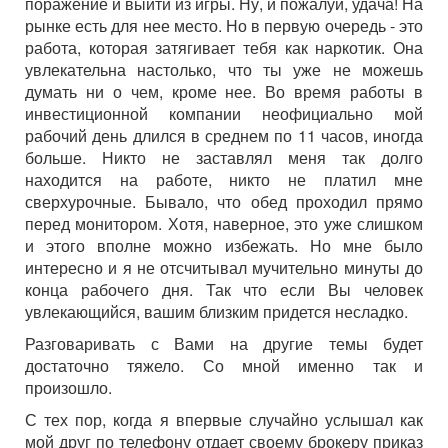
поражение и выйти из игры. Ну, и пожалуй, удача! На
рынке есть для нее место. Но в первую очередь - это
работа, которая затягивает тебя как наркотик. Она
увлекательна настолько, что ты уже не можешь
думать ни о чем, кроме нее. Во время работы в
инвестиционной компании неофициально мой
рабочий день длился в среднем по 11 часов, иногда
больше. Никто не заставлял меня так долго
находится на работе, никто не платил мне
сверхурочные. Бывало, что обед проходил прямо
перед монитором. Хотя, наверное, это уже слишком
и этого вполне можно избежать. Но мне было
интересно и я не отсчитывал мучительно минуты до
конца рабочего дня. Так что если Вы человек
увлекающийся, вашим близким придется несладко.
Разговаривать с Вами на другие темы будет
достаточно тяжело. Со мной именно так и
произошло.
С тех пор, когда я впервые случайно услышал как
мой друг по телефону отдает своему брокеру приказ