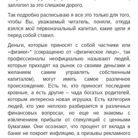
заплатил за это слишком дорого.
Так подробно расписываю я все это только для того,
чтобы Вы, уважаемый читатель, поняли, откуда
взялся
мой
первоначальный капитал, какие цели
я
перед собой ставил.
Деньги, которые приносят с собой частники или
«физики»* (сокращенно от «физическое лицо», так
профессионалы неофициально называют людей,
которые приходят на рынок со своими деньгами и
желанием самим управлять собственным
капиталом), могут иметь самое различное
происхождение. Есть те, кто приносит последние
кровные, а есть другие – чада богатых родителей,
которым интересна новая игрушка. Есть категория
людей, кто уже неплохо разбирается в различных
финансовых вопросах, но еще не знакомы с
извлечением прибыли от спекуляций с ценными
бумагами. Они осознают, что процент от вклада в
банке не покроет инфляцию, а призывы рекламного