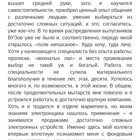
вышел средней руки, зато я научился
самостоятельности, приобрел ценный опыт общения
с различными людьми, умение выбираться из
достаточно сложных ситуаций, а это, согласитесь,
уже кое-что. В то время распределения выпускников
ВУЗов уже не было и, соответственно, передо мной
открылось «поле непаханое». Куда хочу, туда лечу.
Хотя у начинающего специалиста без опыта работы,
прописки, «мохнатых лап» и места проживания
выбор не такой уж и богатый. Работа по
специальности не сулила материального
благополучия в течение лет, этак, десяти. Хотелось
многого и, по возможности, в этой жизни. В общем,
после продолжительных мытарств мне повезло и я
устроился работать в достаточно крупную компанию.
Хоть я и трудился в отделе маркетинга, но моим
знаниям электронщика нашлось применение – я
занимался продажами достаточно сложных
электронных устройств. Именно здесь мой коллега
впервые вплотную познакомил меня с фондовым