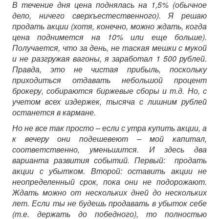
В течение дня цена поднялась на 1,5% (обычное
дело, ничего сверхъестественного). Я решаю
продать акции (хотя, конечно, можно ждать, когда
цена поднимется на 10% или еще больше).
Получается, что за день, не таская мешки с мукой
и не разгружая вагоны, я заработал 1 500 рублей.
Правда, это не чистая прибыль, поскольку
приходиться отдавать небольшой процент
брокеру, собираются биржевые сборы и т.д. Но, с
учетом всех издержек, тысяча с лишним рублей
останется в кармане.
Но не все так просто – если с утра купить акции, а
к вечеру они подешевеют – мой капитал,
соответственно, уменьшится. И здесь два
варианта развития событий. Первый: продать
акции с убытком. Второй: оставить акции не
неопределенный срок, пока они не подорожают.
Ждать можно от нескольких дней до нескольких
лет. Если ты не будешь продавать в убыток себе
(т.е. держать до победного), то полностью