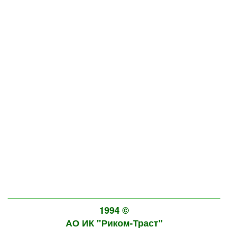
1994 ©
АО ИК "Риком-Траст"