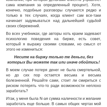
сама компания за определенный процент). Хотя,
конечно, подобные разговоры случаются редко и
только в тех случаях, когда клиент сам все-таки
начинает задумываться над дальнейшей судьбой
своих сбережений.
Во всех учебниках, где авторы хоть краем задевают
психологию поведения на бирже, есть совет,
который я выражу своими словами, но смысл от
этого не измениться:
Несите на биржу только те деньги, без
которых Вы можете так или иначе обойтись!
В моем случае потеря денег не была смертельной,
но до сих пор остается весьма и весьма
болезненной. Решайте сами, стоит ли смириться с
риском потерять что-то ради возможности неплохо
заработать?
Итак, у меня была N-ая сумма наличности и желание
заработать еще больше. В самых общих чертах мой