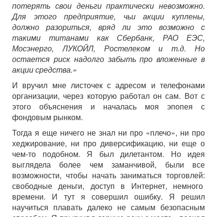
потерять свои деньги практически невозможно.
Для этого предприятие, чьи акции куплены,
должно разориться, вряд ли это возможно с
такими титанами как Сбербанк, РАО ЕЭС,
Мосэнерго, ЛУКОЙЛ, Ростелеком и т.д. Но
остается риск надолго забыть про вложенные в
акции средства.»
И вручил мне листочек с адресом и телефонами
организации, через которую работал он сам. Вот с
этого объяснения и началась моя эпопея с
фондовым рынком.
Тогда я еще ничего не знал ни про «плечо», ни про
хеджирование, ни про диверсификацию, ни еще о
чем-то подобном. Я был дилетантом. Но идея
выглядела более чем заманчивой, были все
возможности, чтобы начать заниматься торговлей:
свободные деньги, доступ в Интернет, немного
времени. И тут я совершил ошибку. Я решил
научиться плавать далеко не самым безопасным