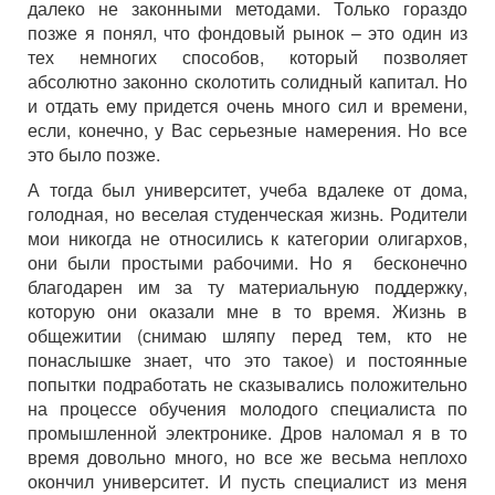
далеко не законными методами. Только гораздо
позже я понял, что фондовый рынок – это один из
тех немногих способов, который позволяет
абсолютно законно сколотить солидный капитал. Но
и отдать ему придется очень много сил и времени,
если, конечно, у Вас серьезные намерения. Но все
это было позже.
А тогда был университет, учеба вдалеке от дома,
голодная, но веселая студенческая жизнь. Родители
мои никогда не относились к категории олигархов,
они были простыми рабочими. Но я бесконечно
благодарен им за ту материальную поддержку,
которую они оказали мне в то время. Жизнь в
общежитии (снимаю шляпу перед тем, кто не
понаслышке знает, что это такое) и постоянные
попытки подработать не сказывались положительно
на процессе обучения молодого специалиста по
промышленной электронике. Дров наломал я в то
время довольно много, но все же весьма неплохо
окончил университет. И пусть специалист из меня