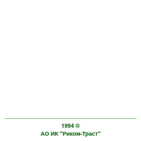
1994 ©
АО ИК "Риком-Траст"