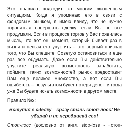
Это правило подходит ко многим жизненным
ситуациям. Когда я упоминаю его в связи с
фондовым рынком, я имею ввиду, что не нужно
торопиться совершать сделку, если Вы не все
продумали. Если в процессе торгов у Вас появилась
мысль, что вот он, момент, который бывает раз в
жизни и нельзя его упустить – это верный признак
того, что Вы спешите. Советую остановиться и еще
раз все обдумать. Даже если Вы действительно
упустите реальную возможность заработать,
поймите, таких возможностей рынок предоставит
Вам еще великое множество, а вот если Вы
ошибетесь – результатом будет потеря денег, и тогда
уже Вы будете искать возможности в другом месте.
Правило №2:
Вступил в сделку – сразу ставь стоп-лосс! Не
убирай и не передвигай его!
Стоп-лосс
(дословно от англ. stop-loss - «стоп-