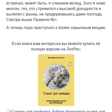
встречал, может быть, я слишком молод. Зато я знаю
многих, тех, кто стремился к высокой доходности и
вылетел с рынка, не продержавшись даже полгода.
Смотри выше Правило №1.
А теперь пора приступать к более серьезным вещам.
Если книга вам интересна вы можете купить её
полную версию на ЛитРес:
"«Стакан» для трейдера. Азбука фондового рынка для