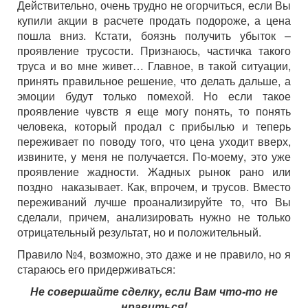
Действительно, очень трудно не огорчиться, если Вы
купили акции в расчете продать подороже, а цена
пошла вниз. Кстати, боязнь получить убыток –
проявление трусости. Признаюсь, частичка такого
труса и во мне живет… Главное, в такой ситуации,
принять правильное решение, что делать дальше, а
эмоции будут только помехой. Но если такое
проявление чувств я еще могу понять, то понять
человека, который продал с прибылью и теперь
переживает по поводу того, что цена уходит вверх,
извините, у меня не получается. По-моему, это уже
проявление жадности. Жадных рынок рано или
поздно наказывает. Как, впрочем, и трусов. Вместо
переживаний лучше проанализируйте то, что Вы
сделали, причем, анализировать нужно не только
отрицательный результат, но и положительный.
Правило №4, возможно, это даже и не правило, но я
стараюсь его придерживаться:
Не совершайте сделку, если Вам что-то не
нравиться!