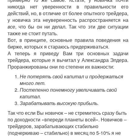
никогда нет уверенности в правильности его
действий, но, в отличие от более опытного трейдера,
у новичка эта неуверенность распространяется на
все
, что бы он ни делал. Так что эти две ситуации
также не стоит путать.
Вот, в принципе, основные правила поведения на
бирже, которых я стараюсь придерживаться.
А теперь я приведу Вам три основных задачи
трейдера, которые я вычитал у Александра Элдера.
Проранжированы они по степени их важности:
Не потерять свой капитал и продержаться
много лет.
Постепенно понемногу увеличивать свой
капитал.
Зарабатывать высокую прибыль.
Так что если Вы новичок – не стремитесь сразу быть
по доходности «впереди планеты всей». Новичков –
трейдеров, зарабатывающих стабильно
(подчеркиваю – стабильно) в месяц по 5-10% я не