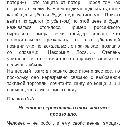
потери») - это защита от потерь. Перед тем как
вступить в сделку, Вам необходимо подсчитать, ниже
какой цены убытки будут недопустимыми. Приказ
выйти из сделки (с убытком) по этой цене и будет
называться стоп-лосс. Пример российского
биржевого юмора: если трейдер решает, что
положительного результата от его убыточной
позиции уже не дождешься, он закрывает позицию
со словами: «Накормил Лося…». Степень
упитанности этого животного напрямую зависит от
величины убытка.
На первый взгляд правило достаточно жесткое, но
поскольку оно неразрывно связано с выбранной
тактикой торговли, дочитайте книгу до конца и Вы
поймете, что я здесь имею ввиду.
Правило №3:
Не стоит переживать о том, что уже
произошло.
Человек – не робот, и ему свойственны эмоции.