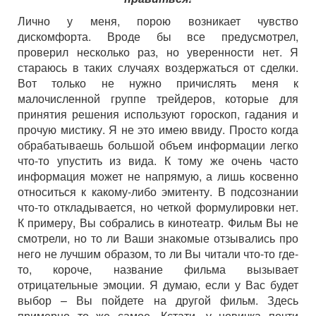
Лично у меня, порою возникает чувство
дискомфорта. Вроде бы все предусмотрел,
проверил несколько раз, но уверенности нет. Я
стараюсь в таких случаях воздержаться от сделки.
Вот только не нужно причислять меня к
малочисленной группе трейдеров, которые для
принятия решения используют гороскоп, гадания и
прочую мистику. Я не это имею ввиду. Просто когда
обрабатываешь большой объем информации легко
что-то упустить из вида. К тому же очень часто
информация может не напрямую, а лишь косвенно
относиться к какому-либо эмитенту. В подсознании
что-то откладывается, но четкой формулировки нет.
К примеру, Вы собрались в кинотеатр. Фильм Вы не
смотрели, но то ли Ваши знакомые отзывались про
него не лучшим образом, то ли Вы читали что-то где-
то, короче, название фильма вызывает
отрицательные эмоции. Я думаю, если у Вас будет
выбор – Вы пойдете на другой фильм. Здесь
примерно то же самое. Кстати, у новичка почти