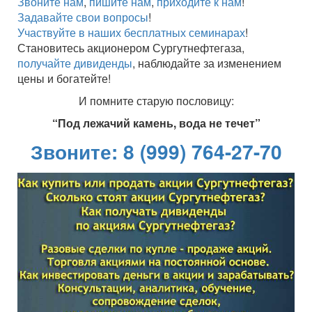
Звоните нам
,
пишите нам
,
приходите к нам
!
Задавайте свои вопросы
!
Участвуйте в наших бесплатных семинарах
!
Становитесь акционером Сургутнефтегаза,
получайте дивиденды
, наблюдайте за изменением
цены и богатейте!
И помните старую пословицу:
“Под лежачий камень, вода не течет”
Звоните: 8 (999) 764-27-70