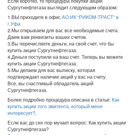
Если коротко, то процедура покупки акций
Сургутнефтегаза выглядит следующим образом:
1.ВЫ приходите в офис
АО ИК “РИКОМ-ТРАСТ” в
г.Уфа
.
2.Мы открываем для вас все необходимые счета.
Даем вам реквизиты ваших счетов.
3.Вы перечисляете деньги, на свой счет, что бы
купить акции Сургутнефтегаза.
4.Деньги поступили на ваш счет. Теперь вы можете
купить акции Сургутнефтегаза.
5.Мы делаем для вас выписку, которая
подтверждает наличие акций у вас на счету.
Все, вы счастливый обладатель акций
Сургутнефтегаза.
Более подробно процедура описана в статье:
Как
купить акции того эмитента, который меня
интересует?
.
Если вас до сих пор мучает вопрос: Как купить акции
Сургутнефтегаза?