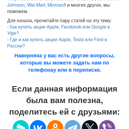
Johnson
,
Wal-Mart
,
Microsoft
и многих других, мы
поможем.
Для начала, прочитайте пару статей на эту тему:
-
Как купить акции Apple, Facebook или Google в
Уфе?
-
Где и как купить акции Аpple, Tesla или Ford в
России?
Наверняка у вас есть другие вопросы,
которые вы можете задать нам по
телефонау или в переписке.
Если данная информация
была вам полезна,
поделитесь ей с друзьями: