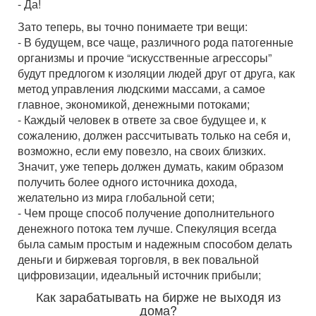
- Да!
Зато теперь, вы точно понимаете три вещи:
- В будущем, все чаще, различного рода патогенные
организмы и прочие “искусственные агрессоры”
будут предлогом к изоляции людей друг от друга, как
метод управления людскими массами, а самое
главное, экономикой, денежными потоками;
- Каждый человек в ответе за свое будущее и, к
сожалению, должен рассчитывать только на себя и,
возможно, если ему повезло, на своих близких.
Значит, уже теперь должен думать, каким образом
получить более одного источника дохода,
желательно из мира глобальной сети;
- Чем проще способ получение дополнительного
денежного потока тем лучше. Спекуляция всегда
была самым простым и надежным способом делать
деньги и биржевая торговля, в век повальной
цифровизации, идеальный источник прибыли;
Как зарабатывать на бирже не выходя из
дома?