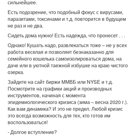
сильнейшее.
Есть подозрение, что подобный фокус с вирусами,
паразитами, токсинами и т.д. повторится в будущем
не раз и не два.
Сидеть дома нужно! Есть надежда, что пронесет . . .
Однако! Кушать надо, развлекаться тоже – не у всех
работа веселая и позволяет безнаказанно для
семейного кошелька самоизолироваться дома, на
даче или в уютной таежной избушке на краю чистого
озерка.
Зайдите на сайт биржи ММВБ или NYSE и т.д.
Посмотрите на графики акций и производных
инструментов, начиная с момента
эпидемиологического кризиса (зима – весна 2020 г.).
Как вам динамика? И это не предел. Любой кризис
это всегда возможность для тех, кто готов им
воспользоваться!
- Долгое вступление?