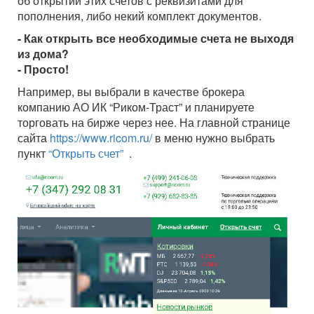
об открытии этих счетов с реквизитами для
пополнения, либо некий комплект документов.
- Как открыть все необходимые счета не выходя
из дома?
- Просто
!
Например, вы выбрали в качестве брокера
компанию АО ИК “Риком-Траст” и планируете
торговать на бирже через нее. На главной странице
сайта
https://www.ricom.ru/
в меню нужно выбрать
пункт
“Открыть счет”
.